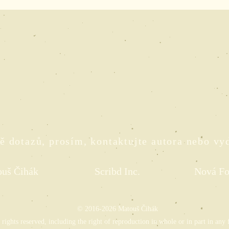
ě dotazů, prosím, kontaktujte autora nebo vy
uš Čihák
Scribd Inc.
Nová F
© 2016-2026 Matouš Čihák
 rights reserved, including the right of reproduction in whole or in part in any