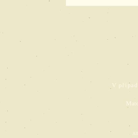
V případ
Mato
All