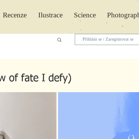
Recenze
Ilustrace
Science
Photograp
Přihlásit se / Zaregistrovat se
 of fate I defy)