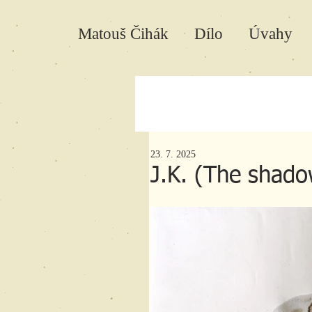
Matouš Čihák
Dílo
Úvahy
23. 7. 2025
J.K. (The shadow