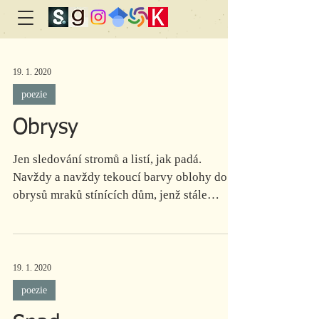
19. 1. 2020
poezie
Obrysy
Jen sledování stromů a listí, jak padá.
Navždy a navždy tekoucí barvy oblohy do
obrysů mraků stínících dům, jenž stále
opouštíme. Tak...
19. 1. 2020
poezie