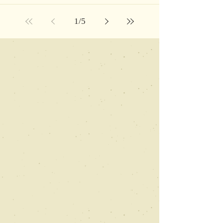
1
/
5