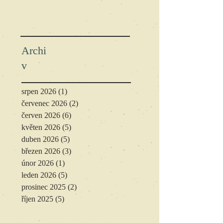
Archi
v
srpen 2026
(1)
1 příspěvek
červenec 2026
(2)
2 příspěvky
červen 2026
(6)
6 příspěvků
květen 2026
(5)
5 příspěvků
duben 2026
(5)
5 příspěvků
březen 2026
(3)
3 příspěvky
únor 2026
(1)
1 příspěvek
leden 2026
(5)
5 příspěvků
prosinec 2025
(2)
2 příspěvky
říjen 2025
(5)
5 příspěvků