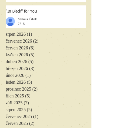
"In Black" for You
Matouš Čihák
22. 6.
srpen 2026
(1)
1 příspěvek
červenec 2026
(2)
2 příspěvky
červen 2026
(6)
6 příspěvků
květen 2026
(5)
5 příspěvků
duben 2026
(5)
5 příspěvků
březen 2026
(3)
3 příspěvky
únor 2026
(1)
1 příspěvek
leden 2026
(5)
5 příspěvků
prosinec 2025
(2)
2 příspěvky
říjen 2025
(5)
5 příspěvků
září 2025
(7)
7 příspěvků
srpen 2025
(5)
5 příspěvků
červenec 2025
(1)
1 příspěvek
červen 2025
(2)
2 příspěvky