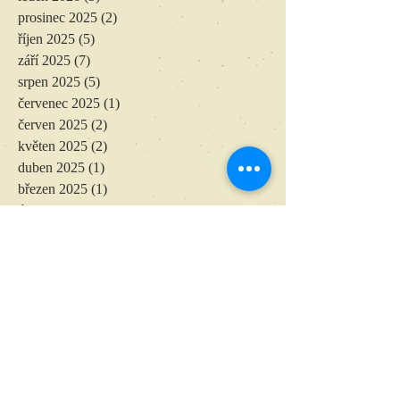
prosinec 2025
(2)
2 příspěvky
říjen 2025
(5)
5 příspěvků
září 2025
(7)
7 příspěvků
srpen 2025
(5)
5 příspěvků
červenec 2025
(1)
1 příspěvek
červen 2025
(2)
2 příspěvky
květen 2025
(2)
2 příspěvky
duben 2025
(1)
1 příspěvek
březen 2025
(1)
1 příspěvek
únor 2025
(2)
2 příspěvky
leden 2025
(4)
4 příspěvky
listopad 2024
(4)
4 příspěvky
říjen 2024
(1)
1 příspěvek
září 2024
(5)
5 příspěvků
srpen 2024
(2)
2 příspěvky
červenec 2024
(3)
3 příspěvky