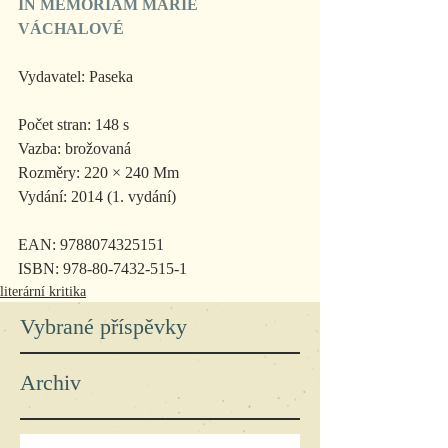
IN MEMORIAM MARIE 
VÁCHALOVÉ
Vydavatel: Paseka
Počet stran: 148 s
Vazba: brožovaná
Rozměry: 220 × 240 Mm
Vydání: 2014 (1. vydání)
EAN: 9788074325151
ISBN: 978-80-7432-515-1
literární kritika
Vybrané příspěvky
Archiv