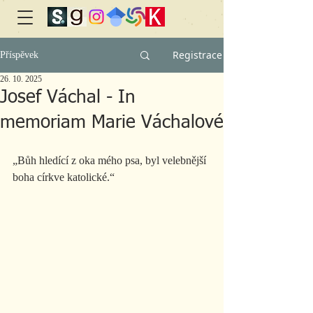
Registrace
Příspěvek
26. 10. 2025
Josef Váchal - In
memoriam Marie Váchalové
„Bůh hledící z oka mého psa, byl velebnější 
boha církve katolické.“