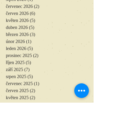
červenec 2026
(2)
2 příspěvky
červen 2026
(6)
6 příspěvků
květen 2026
(5)
5 příspěvků
duben 2026
(5)
5 příspěvků
březen 2026
(3)
3 příspěvky
únor 2026
(1)
1 příspěvek
leden 2026
(5)
5 příspěvků
prosinec 2025
(2)
2 příspěvky
říjen 2025
(5)
5 příspěvků
září 2025
(7)
7 příspěvků
srpen 2025
(5)
5 příspěvků
červenec 2025
(1)
1 příspěvek
červen 2025
(2)
2 příspěvky
květen 2025
(2)
2 příspěvky
duben 2025
(1)
1 příspěvek
březen 2025
(1)
1 příspěvek
únor 2025
(2)
2 příspěvky
leden 2025
(4)
4 příspěvky