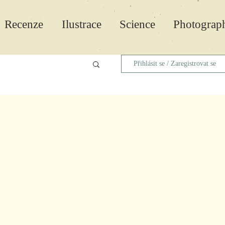
Recenze
Ilustrace
Science
Photograp
Přihlásit se / Zaregistrovat se